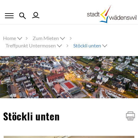
Home
Zum Mieten
Treffpunkt Untermosen
Stöckli unten
Inhalt
Stöckli unten