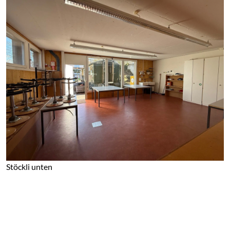
Stöckli unten