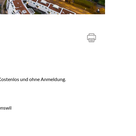
. Kostenlos und ohne Anmeldung.
enswil