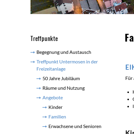
Inh
Fa
Treffpunkte
Begegnung und Austausch
Treffpunkt Untermosen in der
El
Freizeitanlage
Für 
50 Jahre Jubiläum
Räume und Nutzung
Angebote
Kinder
Familien
(ausgewählt)
Erwachsene und Senioren
Ki