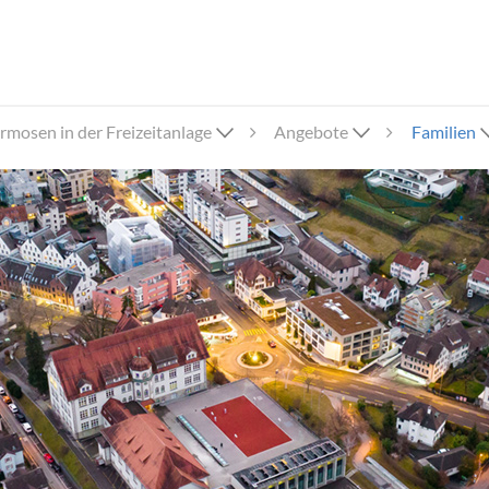
rmosen in der Freizeitanlage
Angebote
Familien