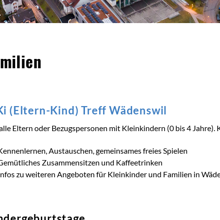
alt
milien
Ki (Eltern-Kind) Treff Wädenswil
alle Eltern oder Bezugspersonen mit Kleinkindern (0 bis 4 Jahre)
Kennenlernen, Austauschen, gemeinsames freies Spielen
Gemütliches Zusammensitzen und Kaffeetrinken
Infos zu weiteren Angeboten für Kleinkinder und Familien in Wäd
ndergeburtstage