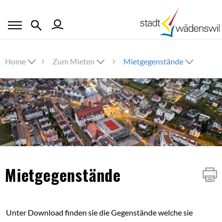
Home
Zum Mieten
Mietgegenstände
Inhalt
Mietgegenstände
Unter Download finden sie die Gegenstände welche sie