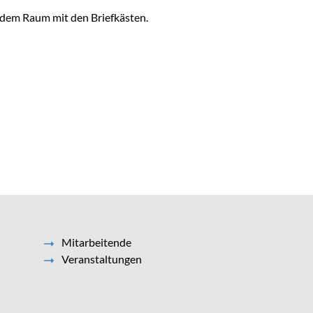
nster geöffnet.
n dem Raum mit den Briefkästen.
Mitarbeitende
Veranstaltungen