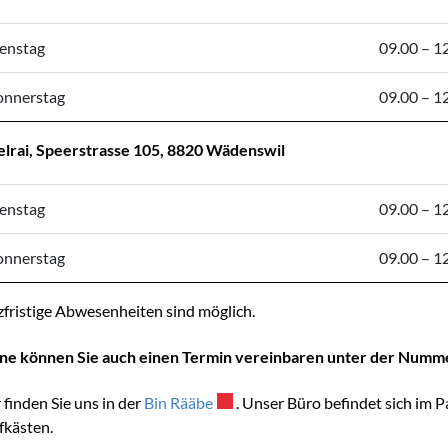
enstag
09.00 – 1
nnerstag
09.00 – 1
elrai, Speerstrasse 105, 8820 Wädenswil
enstag
09.00 – 1
nnerstag
09.00 – 1
fristige Abwesenheiten sind möglich.
ne können Sie auch einen Termin vereinbaren unter der Numme
 finden Sie uns in der
Bin Rääbe
Externer Link wird in einem neuen 
. Unser Büro befindet sich im P
fkästen.