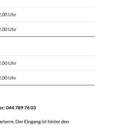
2.00 Uhr
2.00 Uhr
2.00 Uhr
2.00 Uhr
r: 044 789 76 03
Fenster geöffnet.
arterre. Der Eingang ist hinter den