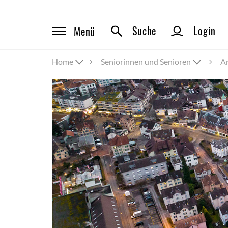
Suche
Login
Menü
Home
Seniorinnen und Senioren
A