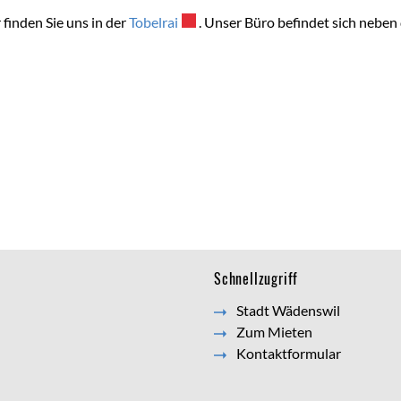
 finden Sie uns in der
Tobelrai
Externer Link wird in einem neuen Fe
. Unser Büro befindet sich nebe
Schnellzugriff
Stadt Wädenswil
Zum Mieten
Kontaktformular