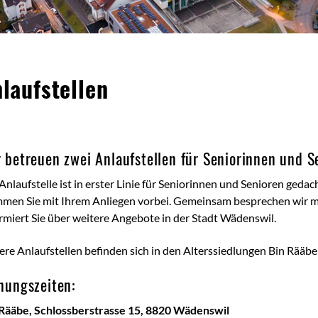
alt
laufstellen
 betreuen zwei Anlaufstellen für Seniorinnen und 
Anlaufstelle ist in erster Linie für Seniorinnen und Senioren gedac
men Sie mit Ihrem Anliegen vorbei. Gemeinsam besprechen wir m
rmiert Sie über weitere Angebote in der Stadt Wädenswil.
re Anlaufstellen befinden sich in den Alterssiedlungen Bin Rääbe 
nungszeiten:
 Rääbe, Schlossberstrasse 15, 8820 Wädenswil