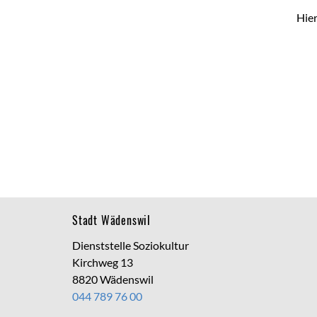
Hier
Footer
Stadt Wädenswil
Dienststelle Soziokultur
Kirchweg 13
8820 Wädenswil
044 789 76 00