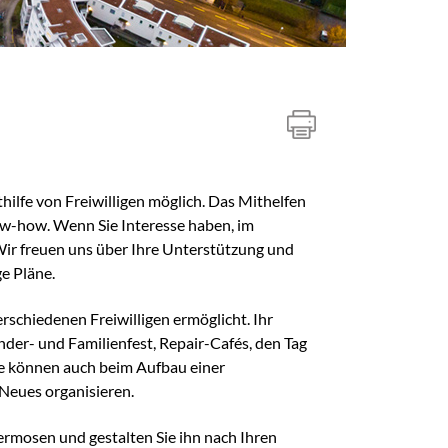
lfe von Freiwilligen möglich. Das Mithelfen
ow-how. Wenn Sie Interesse haben, im
Wir freuen uns über Ihre Unterstützung und
e Pläne.
rschiedenen Freiwilligen ermöglicht. Ihr
der- und Familienfest, Repair-Cafés, den Tag
Sie können auch beim Aufbau einer
 Neues organisieren.
ermosen und gestalten Sie ihn nach Ihren