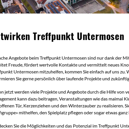
alt
twirken Treffpunkt Untermosen
he Angebote beim Treffpunkt Untermosen sind nur dank der Mithi
itet Freude, fördert wertvolle Kontakte und vermittelt neues Kn
fpunkt Untermosen mitzuhelfen, kommen Sie einfach auf uns zu. 
rmieren Sie gerne persönlich über laufende Projekte und zukünftig
n jetzt werden viele Projekte und Angebote durch die Hilfe von ve
gement kann dazu beitragen, Veranstaltungen wie das maimai Kin
offenen Tür, Kerzenziehen und den Winterzauber zu realisieren. 
igruppe» mithelfen, den Spielplatz pflegen oder sogar etwas ganz
ecken Sie die Möglichkeiten und das Potenzial im Treffpunkt Unt