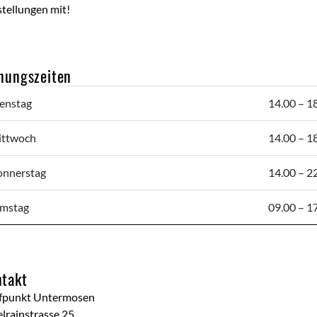
tellungen mit!
nungszeiten
enstag
14.00 – 1
ttwoch
14.00 – 1
nnerstag
14.00 – 2
mstag
09.00 – 1
takt
ffpunkt Untermosen
lrainstrasse 25