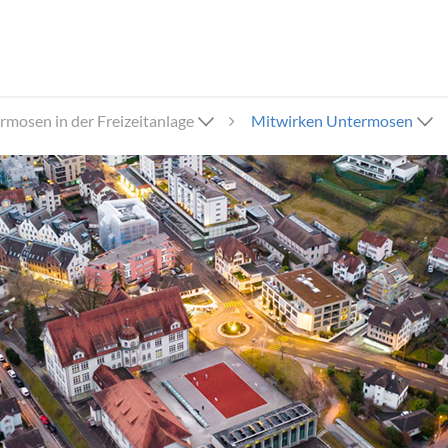
rmosen in der Freizeitanlage
Mitwirken Untermosen