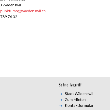
0 Wädenswil
ffpunktumo@waedenswil.ch
 789 76 02
Schnellzugriff
Stadt Wädenswil
Zum Mieten
Kontaktformular